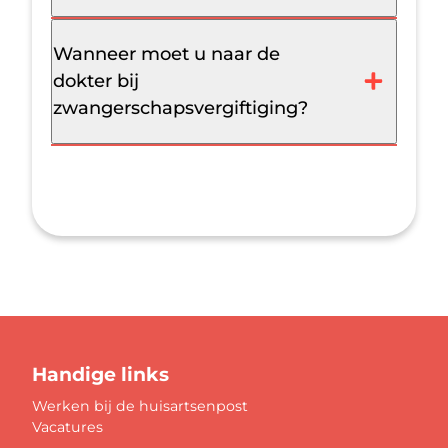
Wanneer moet u naar de
dokter bij
zwangerschapsvergiftiging?
Handige links
Werken bij de huisartsenpost
Vacatures